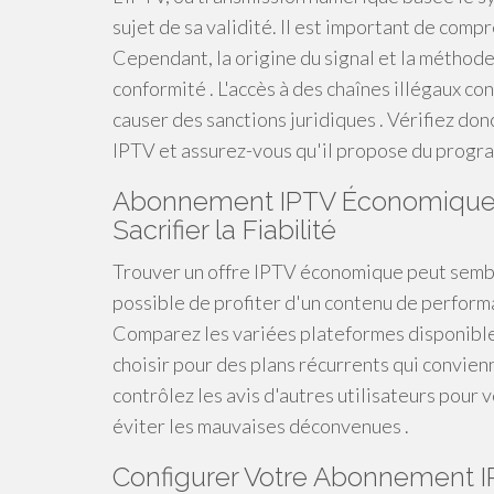
sujet de sa validité. Il est important de compr
Cependant, la origine du signal et la méthod
conformité . L'accès à des chaînes illégaux co
causer des sanctions juridiques . Vérifiez don
IPTV et assurez-vous qu'il propose du progr
Abonnement IPTV Économique :
Sacrifier la Fiabilité
Trouver un offre IPTV économique peut sembler 
possible de profiter d'un contenu de perfor
Comparez les variées plateformes disponibles,
choisir pour des plans récurrents qui convienn
contrôlez les avis d'autres utilisateurs pour
éviter les mauvaises déconvenues .
Configurer Votre Abonnement IP