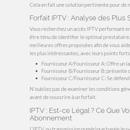
Cela en fait une solution pertinente pour de
Forfait IPTV : Analyse des Plus
Vous recherchez un accès IPTV performant en 
être ténu de identifier le optimal prestataire
meilleures offres proposées afin de vous aide
les plus intéressantes, avec leurs points forts
Fournisseur A/Fournisseur A: Offre un l
Fournisseur B/Fournisseur B: présente de
Fournisseur C/Fournisseur C: Se défend p
N'oubliez pas de examiner les conditions gén
avant de souscrire à un forfait.
IPTV : Est-ce Légal ? Ce Que Vo
Abonnement
L'IPTV, ou transmission numérique basée le s