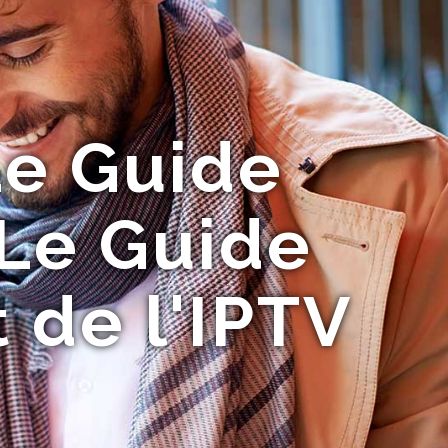
e Guide
 Le Guide
 de l'IPTV