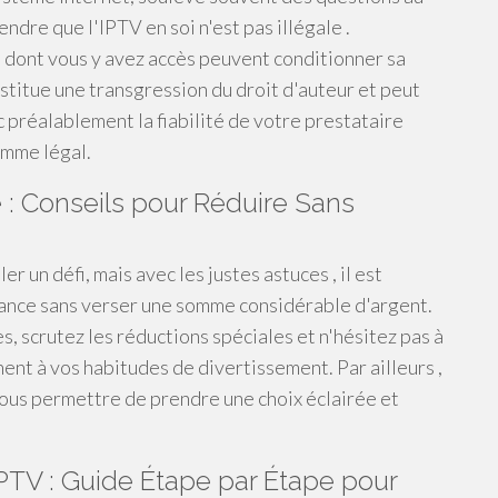
endre que l'IPTV en soi n'est pas illégale .
e dont vous y avez accès peuvent conditionner sa
nstitue une transgression du droit d'auteur et peut
c préalablement la fiabilité de votre prestataire
amme légal.
 Conseils pour Réduire Sans
un défi, mais avec les justes astuces , il est
mance sans verser une somme considérable d'argent.
 scrutez les réductions spéciales et n'hésitez pas à
ent à vos habitudes de divertissement. Par ailleurs ,
 vous permettre de prendre une choix éclairée et
TV : Guide Étape par Étape pour