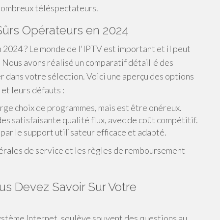
 nombreux téléspectateurs.
 Sûrs Opérateurs en 2024
2024 ? Le monde de l'IPTV est important et il peut
. Nous avons réalisé un comparatif détaillé des
r dans votre sélection. Voici une aperçu des options
 et leurs défauts :
arge choix de programmes, mais est être onéreux.
s satisfaisante qualité flux, avec de coût compétitif.
ar le support utilisateur efficace et adapté.
érales de service et les règles de remboursement
us Devez Savoir Sur Votre
ystème Internet, soulève souvent des questions au