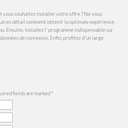
 vous souhaitez installer votre offre ? Ne vous
que en détail comment obtenir la optimale expérience.
u. Ensuite, installez l' programme indispensable sur
rdonnées de connexion. Enfin, profitez d'un large
ired fields are marked
*