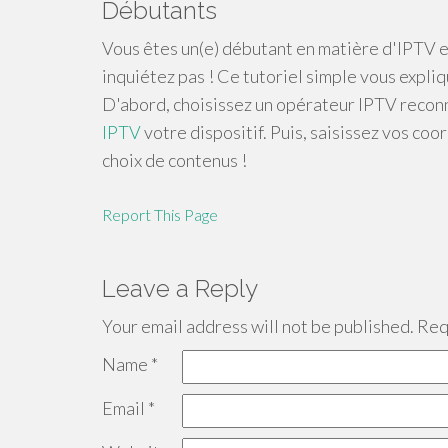
Débutants
Vous êtes un(e) débutant en matière d'IPTV et
inquiétez pas ! Ce tutoriel simple vous expli
D'abord, choisissez un opérateur IPTV reconn
IPTV
votre dispositif. Puis, saisissez vos coo
choix de contenus !
Report This Page
Leave a Reply
Your email address will not be published.
Requ
Name
*
Email
*